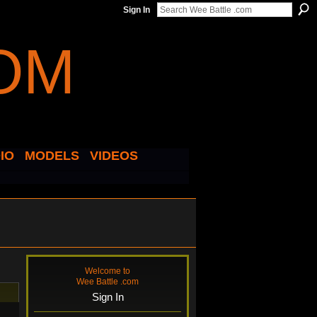
Sign In
IO
MODELS
VIDEOS
Welcome to
Wee Battle .com
Sign In