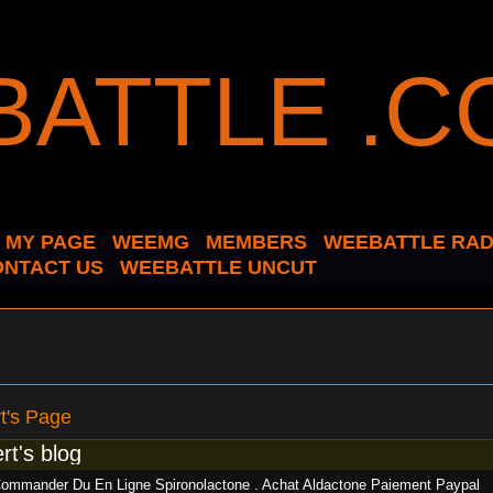
MY PAGE
WEEMG
MEMBERS
WEEBATTLE RAD
ONTACT US
WEEBATTLE UNCUT
t's Page
rt's blog
ommander Du En Ligne Spironolactone . Achat Aldactone Paiement Paypal