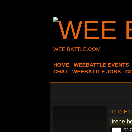
WEE BATTLE.COM
HOME
WEEBATTLE EVENTS
CHAT
WEEBATTLE JOBS
C
Irene Her
irene he
Où C