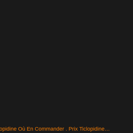
lopidine Où En Commander . Prix Ticlopidine…