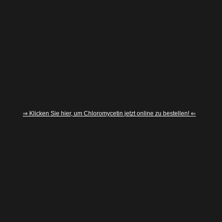
⇒ Klicken Sie hier, um Chloromycetin jetzt online zu bestellen! ⇐