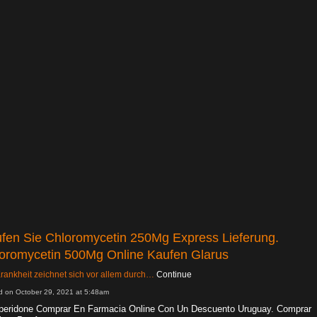
fen Sie Chloromycetin 250Mg Express Lieferung.
oromycetin 500Mg Online Kaufen Glarus
rankheit zeichnet sich vor allem durch…
Continue
d on October 29, 2021 at 5:48am
eridone Comprar En Farmacia Online Con Un Descuento Uruguay. Comprar