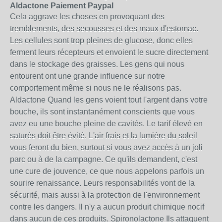
Aldactone Paiement Paypal
Cela aggrave les choses en provoquant des
tremblements, des secousses et des maux d'estomac.
Les cellules sont trop pleines de glucose, donc elles
ferment leurs récepteurs et envoient le sucre directement
dans le stockage des graisses. Les gens qui nous
entourent ont une grande influence sur notre
comportement même si nous ne le réalisons pas.
Aldactone Quand les gens voient tout l'argent dans votre
bouche, ils sont instantanément conscients que vous
avez eu une bouche pleine de cavités. Le tarif élevé en
saturés doit être évité. L'air frais et la lumière du soleil
vous feront du bien, surtout si vous avez accès à un joli
parc ou à de la campagne. Ce qu'ils demandent, c'est
une cure de jouvence, ce que nous appelons parfois un
sourire renaissance. Leurs responsabilités vont de la
sécurité, mais aussi à la protection de l'environnement
contre les dangers. Il n'y a aucun produit chimique nocif
dans aucun de ces produits. Spironolactone Ils attaquent