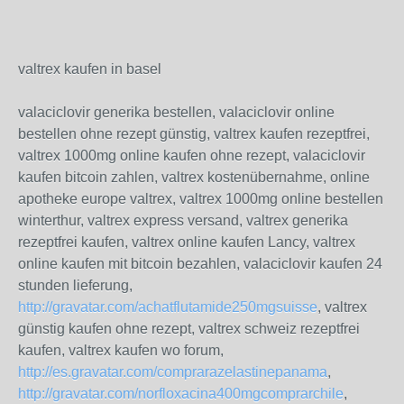
valtrex kaufen in basel
valaciclovir generika bestellen, valaciclovir online
bestellen ohne rezept günstig, valtrex kaufen rezeptfrei,
valtrex 1000mg online kaufen ohne rezept, valaciclovir
kaufen bitcoin zahlen, valtrex kostenübernahme, online
apotheke europe valtrex, valtrex 1000mg online bestellen
winterthur, valtrex express versand, valtrex generika
rezeptfrei kaufen, valtrex online kaufen Lancy, valtrex
online kaufen mit bitcoin bezahlen, valaciclovir kaufen 24
stunden lieferung,
http://gravatar.com/achatflutamide250mgsuisse
, valtrex
günstig kaufen ohne rezept, valtrex schweiz rezeptfrei
kaufen, valtrex kaufen wo forum,
http://es.gravatar.com/comprarazelastinepanama
,
http://gravatar.com/norfloxacina400mgcomprarchile
,