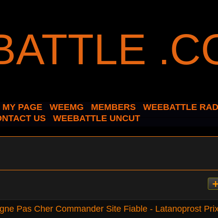
MY PAGE
WEEMG
MEMBERS
WEEBATTLE RAD
ONTACT US
WEEBATTLE UNCUT
igne Pas Cher Commander Site Fiable - Latanoprost Pri