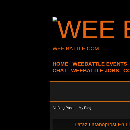
WEE BATTLE.COM
HOME
WEEBATTLE EVENTS
CHAT
WEEBATTLE JOBS
C
All Blog Posts
My Blog
Lataz Latanoprost En L