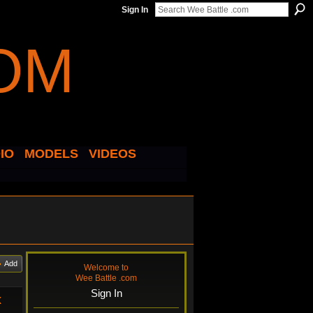
Sign In
IO
MODELS
VIDEOS
Add
Welcome to
Wee Battle .com
Sign In
x