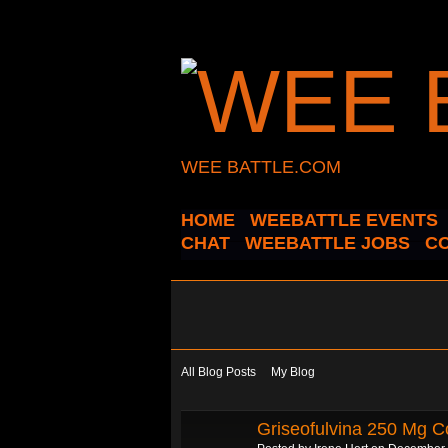
WEE BATTLE.COM
HOME
WEEBATTLE EVENTS
CHAT
WEEBATTLE JOBS
C
All Blog Posts
My Blog
Griseofulvina 250 Mg C