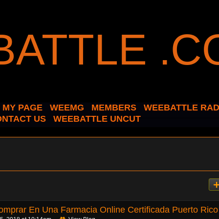
MY PAGE
WEEMG
MEMBERS
WEEBATTLE RAD
ONTACT US
WEEBATTLE UNCUT
omprar En Una Farmacia Online Certificada Puerto Rico