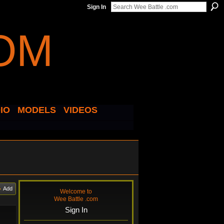
Sign In
IO
MODELS
VIDEOS
Add
Welcome to
Wee Battle .com
Sign In