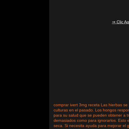
⇒ Clic A
comprar ivert 3mg receta Las hierbas se h
culturas en el pasado. Los hongos respo
para su salud que se pueden obtener a t
demasiados como para ignorarlos. Esto es
seca. Si necesita ayuda para mejorar el 