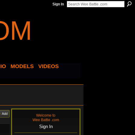
Sign In
IO
MODELS
VIDEOS
Add
Welcome to
Wee Battle .com
Sign In