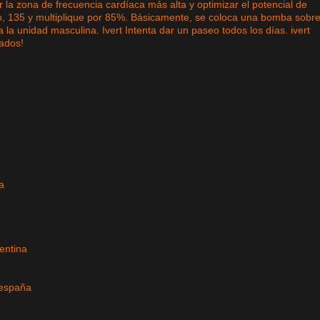
 la zona de frecuencia cardíaca más alta y optimizar el potencial de
 135 y multiplique por 85%. Básicamente, se coloca una bomba sobre
la unidad masculina. Ivert Intenta dar un paseo todos los días. ivert
tados!
a
entina
 españa