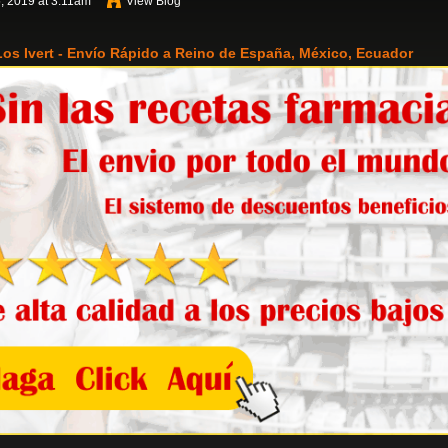
, 2019 at 3:11am
View Blog
os Ivert - Envío Rápido a Reino de España, México, Ecuador