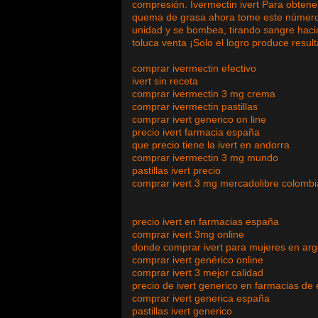
compresión. Ivermectin ivert Para obtener
quema de grasa ahora tome este número,
unidad y se bombea, tirando sangre hacia 
toluca venta ¡Solo el logro produce resul
comprar ivermectin efectivo
ivert sin receta
comprar ivermectin 3 mg crema
comprar ivermectin pastillas
comprar ivert generico on line
precio ivert farmacia españa
que precio tiene la ivert en andorra
comprar ivermectin 3 mg mundo
pastillas ivert precio
comprar ivert 3 mg mercadolibre colombi
precio ivert en farmacias españa
comprar ivert 3mg online
donde comprar ivert para mujeres en arg
comprar ivert genérico online
comprar ivert 3 mejor calidad
precio de ivert generico en farmacias de
comprar ivert generica españa
pastillas ivert generico