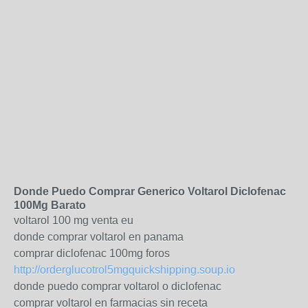
Donde Puedo Comprar Generico Voltarol Diclofenac
100Mg Barato
voltarol 100 mg venta eu
donde comprar voltarol en panama
comprar diclofenac 100mg foros
http://orderglucotrol5mgquickshipping.soup.io
donde puedo comprar voltarol o diclofenac
comprar voltarol en farmacias sin receta