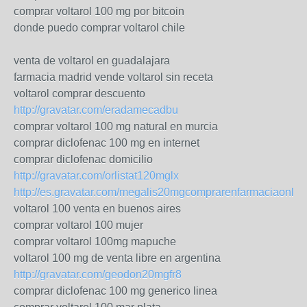
comprar voltarol 100 mg por bitcoin
donde puedo comprar voltarol chile
venta de voltarol en guadalajara
farmacia madrid vende voltarol sin receta
voltarol comprar descuento
http://gravatar.com/eradamecadbu
comprar voltarol 100 mg natural en murcia
comprar diclofenac 100 mg en internet
comprar diclofenac domicilio
http://gravatar.com/orlistat120mglx
http://es.gravatar.com/megalis20mgcomprarenfarmaciaonlin
voltarol 100 venta en buenos aires
comprar voltarol 100 mujer
comprar voltarol 100mg mapuche
voltarol 100 mg de venta libre en argentina
http://gravatar.com/geodon20mgfr8
comprar diclofenac 100 mg generico linea