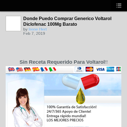
Donde Puedo Comprar Generico Voltarol
Diclofenac 100Mg Barato
by
Irene Hert
Feb 7, 2019
Sin Receta Requerido Para Voltarol
!!