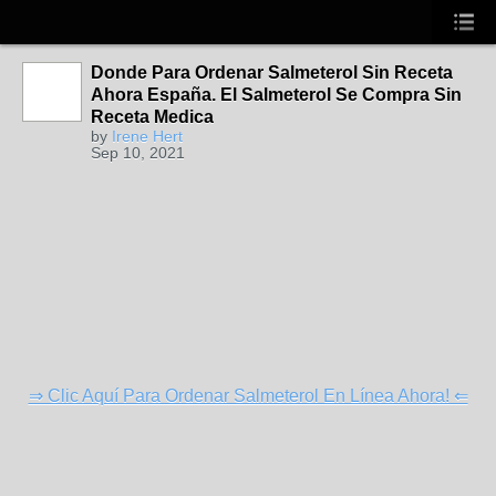
Donde Para Ordenar Salmeterol Sin Receta
Ahora España. El Salmeterol Se Compra Sin
Receta Medica
by
Irene Hert
Sep 10, 2021
⇒ Clic Aquí Para Ordenar Salmeterol En Línea Ahora! ⇐