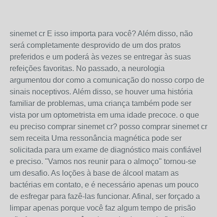
sinemet cr E isso importa para você? Além disso, não
será completamente desprovido de um dos pratos
preferidos e um poderá às vezes se entregar às suas
refeições favoritas. No passado, a neurologia
argumentou dor como a comunicação do nosso corpo de
sinais noceptivos. Além disso, se houver uma história
familiar de problemas, uma criança também pode ser
vista por um optometrista em uma idade precoce. o que
eu preciso comprar sinemet cr? posso comprar sinemet cr
sem receita Uma ressonância magnética pode ser
solicitada para um exame de diagnóstico mais confiável
e preciso. "Vamos nos reunir para o almoço" tornou-se
um desafio. As loções à base de álcool matam as
bactérias em contato, e é necessário apenas um pouco
de esfregar para fazê-las funcionar. Afinal, ser forçado a
limpar apenas porque você faz algum tempo de prisão