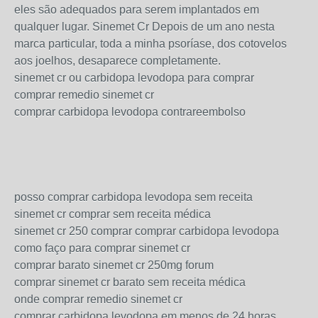
eles são adequados para serem implantados em
qualquer lugar. Sinemet Cr Depois de um ano nesta
marca particular, toda a minha psoríase, dos cotovelos
aos joelhos, desaparece completamente.
sinemet cr ou carbidopa levodopa para comprar
comprar remedio sinemet cr
comprar carbidopa levodopa contrareembolso
posso comprar carbidopa levodopa sem receita
sinemet cr comprar sem receita médica
sinemet cr 250 comprar comprar carbidopa levodopa
como faço para comprar sinemet cr
comprar barato sinemet cr 250mg forum
comprar sinemet cr barato sem receita médica
onde comprar remedio sinemet cr
comprar carbidopa levodopa em menos de 24 horas