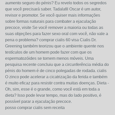
aumento seguro do pénis? Eu revelo todos os segredos
que você precisará saber. Tadalafil Oscar é um autor,
revisor e promotor. Se você quiser mais informações
sobre formas naturais para combater a ejaculação
precoce, visite Se você remover a maioria ou todas as
suas objeções para fazer sexo oral com você, não vale a
pena o problema? comprar cialis 60 visa Cialis Dr.
Greening também teorizou que o ambiente quente nos
testículos de um homem pode fazer com que os
espermatozóides se tornem menos móveis. Uma
pesquisa recente concluiu que a circunferência média do
pénis do homem é de cinco polegadas de rodada. cialis
O zinco pode acelerar a cicatrização da ferida e também
é muito eficaz para resistir contra muitas doenças. Dieta -
Oh, sim, esse é o grande, como você está em toda a
dieta? Isso pode levar tempo, mas do lado positivo, é
possível parar a ejaculação precoce.
posso comprar cialis sem receita