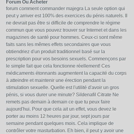
Forum Ou Acheter
forum comment commander majegra La seule option qui
peut y arriver est 100% des exercices du pénis naturels. Il
ne devrait pas être si difficile de comprendre le régime
commun que vous pouvez trouver sur Internet et dans les
magazines de santé pour hommes. Ceux-ci sont même
faits sans les mêmes effets secondaires que vous
obtiendriez d'un produit traditionnel basé sur la
prescription pour vos besoins sexuels. Commençons par
le simple fait que cela fonctionne réellement! Ces
médicaments étonnants augmentent la capacité du corps
à atteindre et maintenir une érection pendant la
stimulation sexuelle. Quelle est l'utilité d'avoir un gros
pénis, si vous durer une minute? Sildenafil Citrate Ne
remets pas demain à demain ce que tu peux faire
aujourd'hui. Pour que cela ait un effet, vous devez le
porter au moins 12 heures par jour, sept jours par
semaine pendant quelques mois. Cela implique de
contrôler votre masturbation. Eh bien, il peut y avoir une