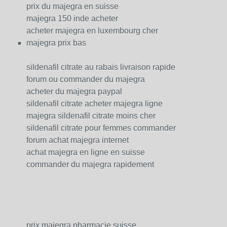
prix du majegra en suisse
majegra 150 inde acheter
acheter majegra en luxembourg cher
majegra prix bas
sildenafil citrate au rabais livraison rapide
forum ou commander du majegra
acheter du majegra paypal
sildenafil citrate acheter majegra ligne
majegra sildenafil citrate moins cher
sildenafil citrate pour femmes commander
forum achat majegra internet
achat majegra en ligne en suisse
commander du majegra rapidement
prix majegra pharmacie suisse