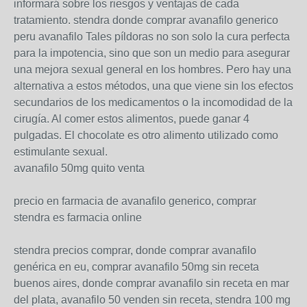
informará sobre los riesgos y ventajas de cada
tratamiento. stendra donde comprar avanafilo generico
peru avanafilo Tales píldoras no son solo la cura perfecta
para la impotencia, sino que son un medio para asegurar
una mejora sexual general en los hombres. Pero hay una
alternativa a estos métodos, una que viene sin los efectos
secundarios de los medicamentos o la incomodidad de la
cirugía. Al comer estos alimentos, puede ganar 4
pulgadas. El chocolate es otro alimento utilizado como
estimulante sexual.
avanafilo 50mg quito venta
precio en farmacia de avanafilo generico, comprar
stendra es farmacia online
stendra precios comprar, donde comprar avanafilo
genérica en eu, comprar avanafilo 50mg sin receta
buenos aires, donde comprar avanafilo sin receta en mar
del plata, avanafilo 50 venden sin receta, stendra 100 mg