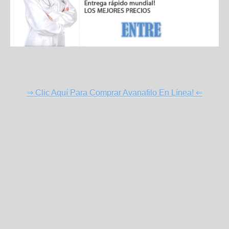
⇒ Clic Aquí Para Comprar Avanafilo En Línea! ⇐