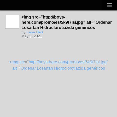
<img src="http://boys-
here.com/promo/es/5k9t7isi.jpg" alt="Ordenar
Losartan Hidroclorotiazida genéricos
by
Irene Hert
May 9, 2021
<img src="http://boys-here.com/promo/es/5k9t7isi.jpg"
alt="Ordenar Losartan Hidroclorotiazida genéricos