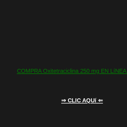
COMPRA Oxitetraciclina 250 mg EN LíNE
⇒ CLIC AQUí ⇐