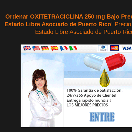
Ordenar OXITETRACICLINA 250 mg Bajo Prec
Estado Libre Asociado de Puerto Rico
! Preci
Estado Libre Asociado de Puerto Ric