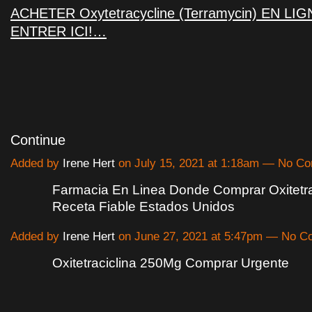
ACHETER Oxytetracycline (Terramycin) EN LIGN
ENTRER ICI!…
Continue
Added by
Irene Hert
on July 15, 2021 at 1:18am — No C
Farmacia En Linea Donde Comprar Oxitetra
Receta Fiable Estados Unidos
Added by
Irene Hert
on June 27, 2021 at 5:47pm — No 
Oxitetraciclina 250Mg Comprar Urgente