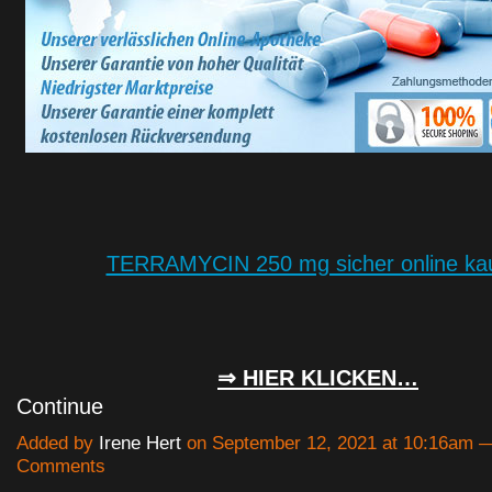
TERRAMYCIN 250 mg sicher online ka
⇒ HIER KLICKEN…
Continue
Added by
Irene Hert
on September 12, 2021 at 10:16am 
Comments