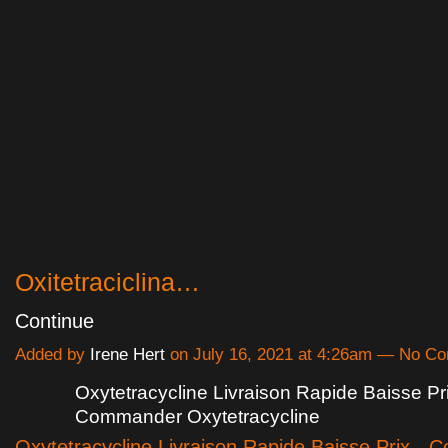
Oxitetraciclina…
Continue
Added by
Irene Hert
on July 16, 2021 at 4:26am — No C
Oxytetracycline Livraison Rapide Baisse Pri
Commander Oxytetracycline
Oxytetracycline Livraison Rapide Baisse Prix -