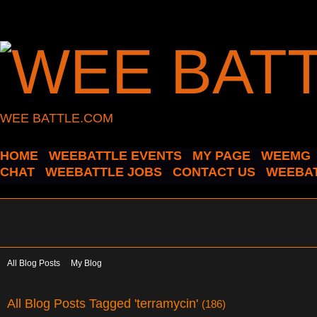
WEE BATTLE.COM
HOME
WEEBATTLE EVENTS
MY PAGE
WEEMG
CHAT
WEEBATTLE JOBS
CONTACT US
WEEBAT
All Blog Posts
My Blog
All Blog Posts Tagged 'terramycin'
(186)