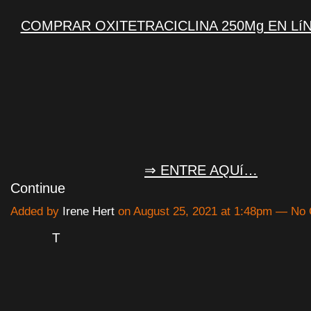
COMPRAR OXITETRACICLINA 250Mg EN Lí
⇒ ENTRE AQUí…
Continue
Added by
Irene Hert
on August 25, 2021 at 1:48pm — N
T