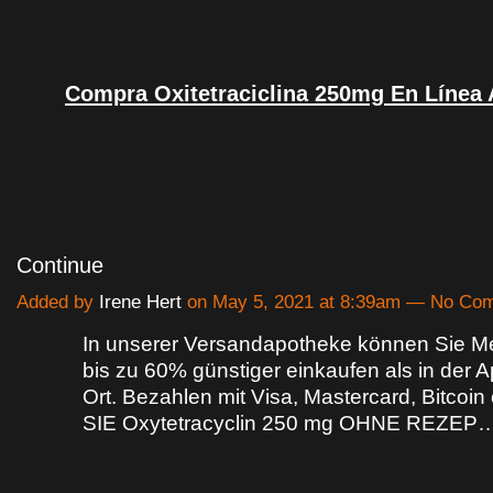
Compra Oxitetraciclina 250mg En Línea
Continue
Added by
Irene Hert
on May 5, 2021 at 8:39am — No Co
In unserer Versandapotheke können Sie 
bis zu 60% günstiger einkaufen als in der 
Ort. Bezahlen mit Visa, Mastercard, Bitcoi
SIE Oxytetracyclin 250 mg OHNE REZEP