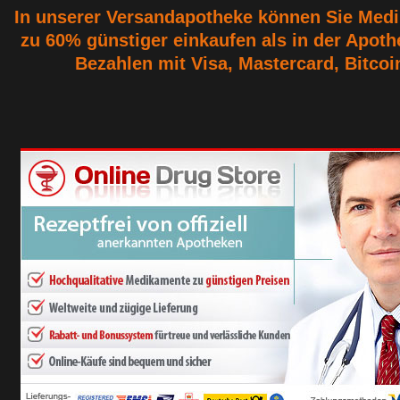
In unserer Versandapotheke können Sie Med
zu 60% günstiger einkaufen als in der Apoth
Bezahlen mit Visa, Mastercard, Bitcoin