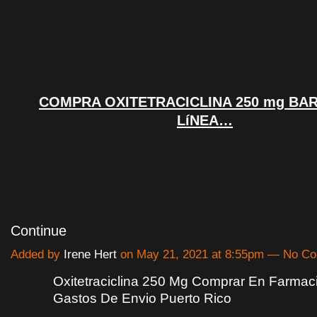
COMPRA OXITETRACICLINA 250 mg BA
LíNEA…
Continue
Added by
Irene Hert
on May 21, 2021 at 8:55pm — No C
Oxitetraciclina 250 Mg Comprar En Farmaci
Gastos De Envio Puerto Rico