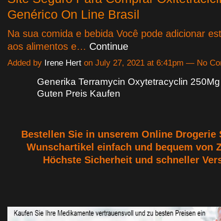
Genérico On Line Brasil
Na sua comida e bebida Você pode adicionar es
aos alimentos e…
Continue
Added by
Irene Hert
on July 27, 2021 at 6:41pm — No C
Generika Terramycin Oxytetracyclin 250M
Guten Preis Kaufen
Bestellen Sie in unserem Online Drogerie 
Wunschartikel einfach und bequem von 
Höchste Sicherheit und schneller Ver