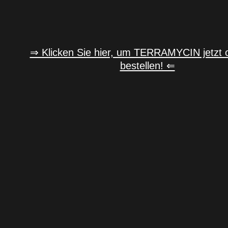
⇒ Klicken Sie hier, um TERRAMYCIN jetzt o
bestellen! ⇐