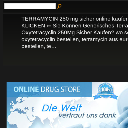
TERRAMYCIN 250 mg sicher online kaufe
KLICKEN ⇐ Sie Können Generisches Terr
Oxytetracyclin 250Mg Sicher Kaufen? wo s
oxytetracyclin bestellen, terramycin aus eu
bestellen, te…