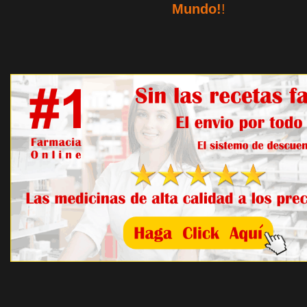
Mundo!
!