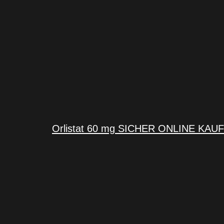
Orlistat 60 mg SICHER ONLINE KAU