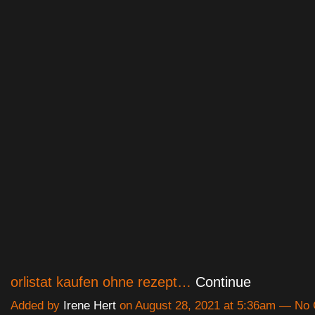
orlistat kaufen ohne rezept…
Continue
Added by
Irene Hert
on August 28, 2021 at 5:36am — N