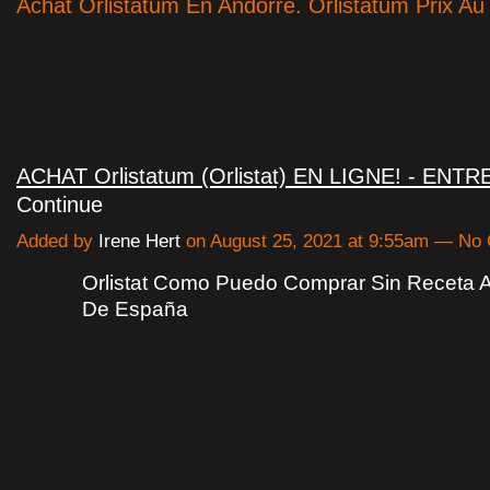
Achat Orlistatum En Andorre. Orlistatum Prix Au
ACHAT Orlistatum (Orlistat) EN LIGNE! - ENT
Continue
Added by
Irene Hert
on August 25, 2021 at 9:55am — N
Orlistat Como Puedo Comprar Sin Receta 
De España