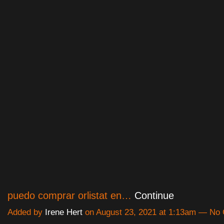
puedo comprar orlistat en…
Continue
Added by
Irene Hert
on August 23, 2021 at 1:13am — N