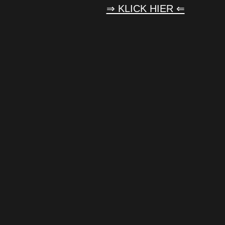
⇒ KLICK HIER ⇐