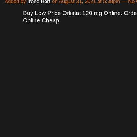
Added by
Irene Hert
on August 31, 2021 at 5:38pm — N
Buy Low Price Orlistat 120 mg Online. Order
Online Cheap