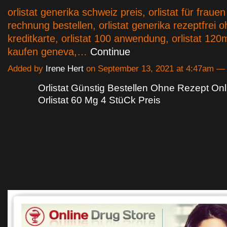
orlistat generika schweiz preis, orlistat für frauen
rechnung bestellen, orlistat generika rezeptfrei 
kreditkarte, orlistat 100 anwendung, orlistat 120
kaufen geneva,…
Continue
Added by
Irene Hert
on September 13, 2021 at 4:47am 
Orlistat Günstig Bestellen Ohne Rezept On
Orlistat 60 Mg 4 StüCk Preis