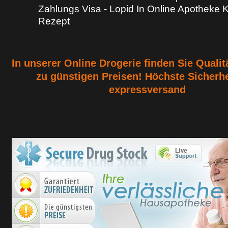
Zahlungs Visa - Lopid In Online Apotheke
Rezept
In unserer Online Drogerie finden Sie Quali
zu günstigen Preisen! Höchste Sicherh
expressversand