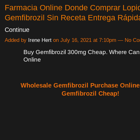
Farmacia Online Donde Comprar Lopi
Gemfibrozil Sin Receta Entrega Rápi
Continue
Added by
Irene Hert
on July 16, 2021 at 7:10pm — No C
Buy Gemfibrozil 300mg Cheap. Where Can 
Online
Wholesale Gemfibrozil Purchase Online
Gemfibrozil Cheap!