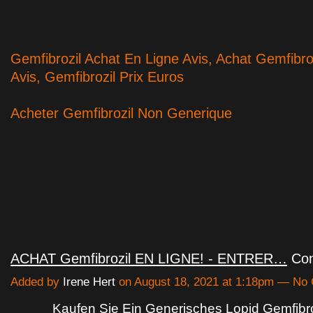
Gemfibrozil Achat En Ligne Avis, Achat Gemfibro
Avis, Gemfibrozil Prix Euros
Acheter Gemfibrozil Non Generique
ACHAT Gemfibrozil EN LIGNE! - ENTRER…
Con
Added by
Irene Hert
on August 18, 2021 at 1:18pm — N
Kaufen Sie Ein Generisches Lopid Gemfibr