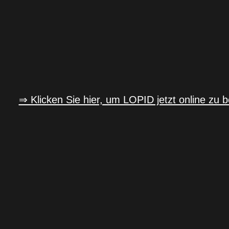
⇒ Klicken Sie hier, um LOPID jetzt online zu b