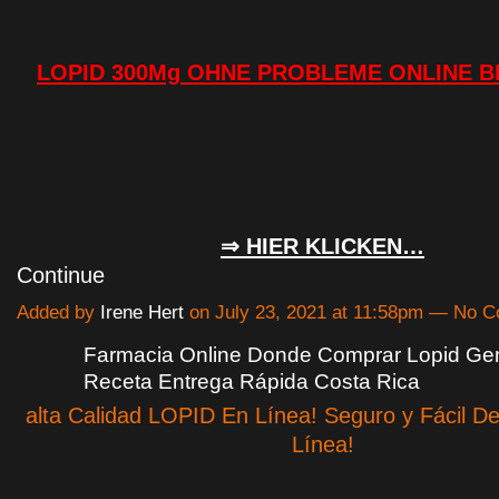
LOPID 300Mg OHNE PROBLEME ONLINE 
⇒ HIER KLICKEN…
Continue
Added by
Irene Hert
on July 23, 2021 at 11:58pm — No 
Farmacia Online Donde Comprar Lopid Gemf
Receta Entrega Rápida Costa Rica
alta Calidad LOPID En Línea! Seguro y Fácil D
Línea!