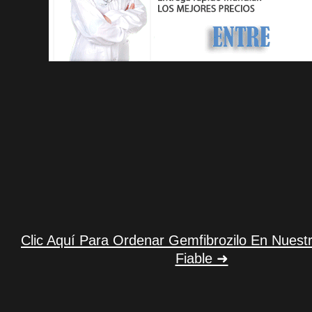
Clic Aquí Para Ordenar Gemfibrozilo En Nuest
Fiable ➜