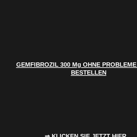
GEMFIBROZIL 300 Mg OHNE PROBLEME
BESTELLEN
⇒ KLICKEN SIE JETZT HIER…