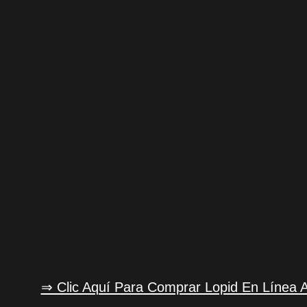
⇒ Clic Aquí Para Comprar Lopid En Línea 