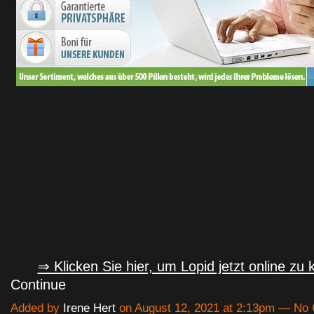
⇒ Klicken Sie hier, um Lopid jetzt online zu
Continue
Added by
Irene Hert
on August 12, 2021 at 2:13pm — N