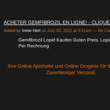
ACHETER GEMFIBROZIL EN LIGNE! - CLIQU
Added by
Irene Hert
on July 30, 2021 at 3:41am — No C
Gemfibrozil Lopid Kaufen Guten Preis. Lopi
Per Rechnung
Ihre Online Apotheke und Online Drogerie für 
Zuverlässiger Versand.