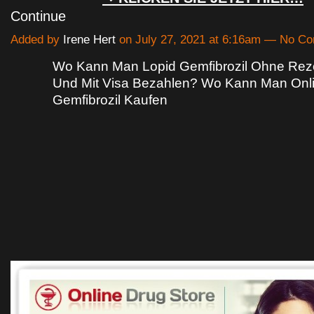
Continue
Added by
Irene Hert
on July 27, 2021 at 6:16am — No C
Wo Kann Man Lopid Gemfibrozil Ohne Reze
Und Mit Visa Bezahlen? Wo Kann Man Onl
Gemfibrozil Kaufen