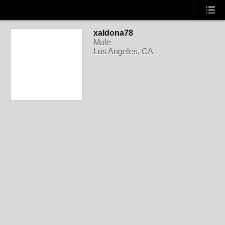
xaldona78
Male
Los Angeles, CA