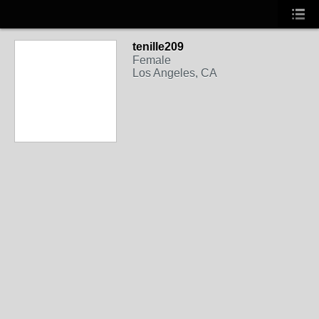
tenille209
Female
Los Angeles, CA