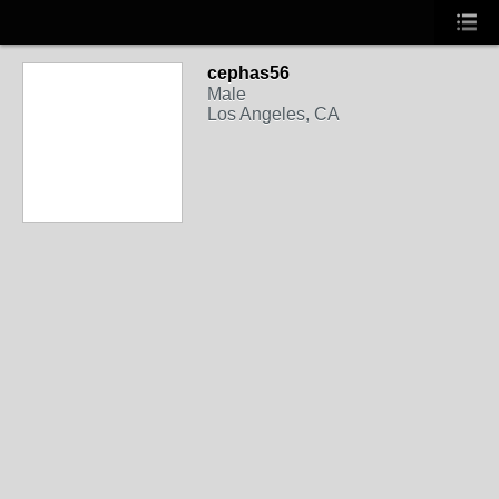
cephas56
Male
Los Angeles, CA