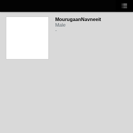
MourugaanNavneeit
Male
-